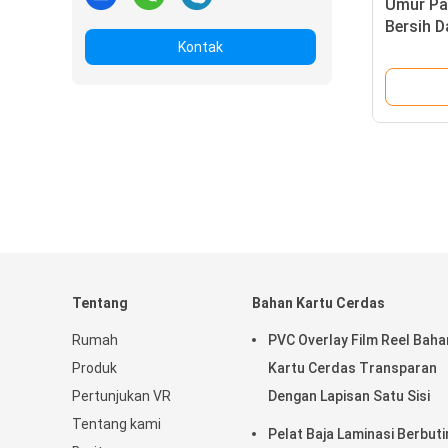
Umur Pa
Bersih 
Kontak
Dengan 
Sangat 
Tentang
Bahan Kartu Cerdas
Rumah
PVC Overlay Film Reel Baha
Produk
Kartu Cerdas Transparan
Pertunjukan VR
Dengan Lapisan Satu Sisi
Tentang kami
Pelat Baja Laminasi Berbuti