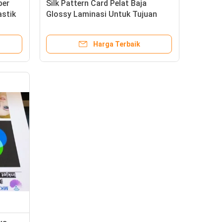
ber
Silk Pattern Card Pelat Baja
astik
Glossy Laminasi Untuk Tujuan
Laminasi Kartu Plastik
Harga Terbaik