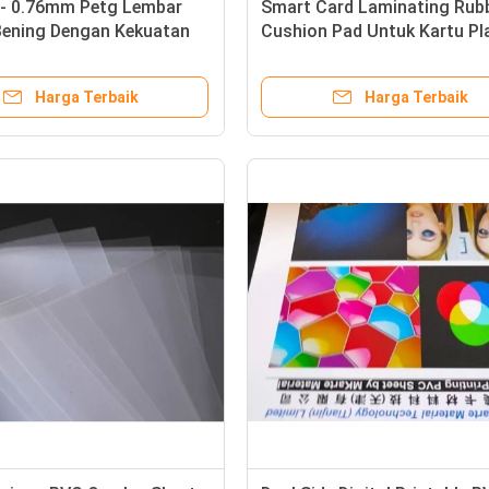
- 0.76mm Petg Lembar
Smart Card Laminating Rub
 Bening Dengan Kekuatan
Cushion Pad Untuk Kartu Pl
 Tinggi
Laminating
Harga Terbaik
Harga Terbaik