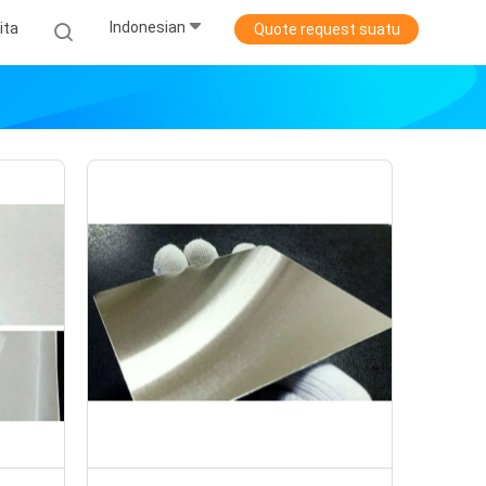
Indonesian
ita
Quote request suatu