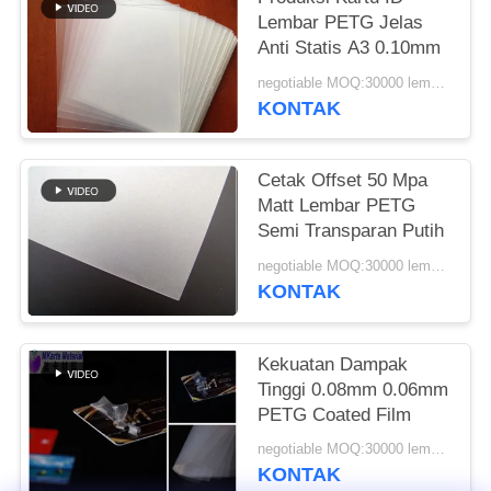
PRIVACY
Lembar PETG Jelas
POLICY
Anti Statis A3 0.10mm
negotiable MOQ:30000 lembar atau 2 ton
KONTAK
Cetak Offset 50 Mpa
Matt Lembar PETG
Semi Transparan Putih
negotiable MOQ:30000 lembar atau 2 ton
KONTAK
Kekuatan Dampak
Tinggi 0.08mm 0.06mm
PETG Coated Film
negotiable MOQ:30000 lembar atau 2 ton
KONTAK