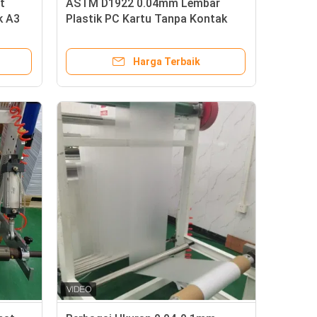
it
ASTM D1922 0.04mm Lembar
k A3
Plastik PC Kartu Tanpa Kontak
Harga Terbaik