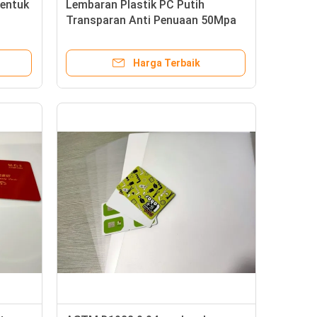
entuk
Lembaran Plastik PC Putih
Transparan Anti Penuaan 50Mpa
1.3g / Cm3
Harga Terbaik