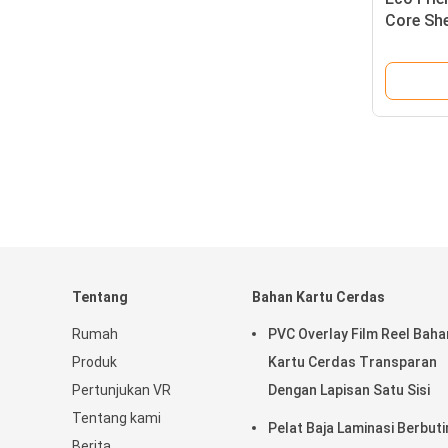
Core Sh
Lembar 
Tentang
Bahan Kartu Cerdas
Rumah
PVC Overlay Film Reel Baha
Produk
Kartu Cerdas Transparan
Pertunjukan VR
Dengan Lapisan Satu Sisi
Tentang kami
Pelat Baja Laminasi Berbuti
Berita