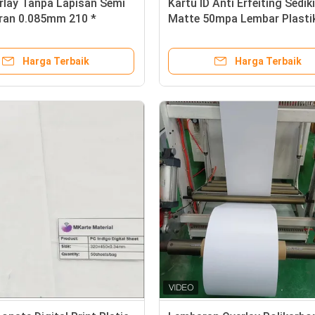
rlay Tanpa Lapisan Semi
Kartu ID Anti Erfeiting Sedik
ran 0.085mm 210 *
Matte 50mpa Lembar Plasti
PC
PC
Harga Terbaik
Harga Terbaik