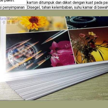
e paket
karton ditumpuk dan diikat dengan kuat pada pal
si penyimpanan
Disegel, tahan kelembaban, suhu kamar di bawa