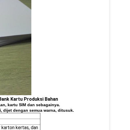
 Bank Kartu Produksi Bahan
aan, kartu SIM dan sebagainya.
si, dijet dengan semua warna, ditusuk.
 karton kertas, dan