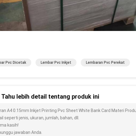
ar Pvc Dicetak
Lembar Pvc Inkjet
Lembaran Pvc Perekat
n Tahu lebih detail tentang produk ini
ran A4 0.15mm Inkjet Printing Pvc Sheet White Bank Card Materi Prod
il seperti jenis, ukuran, jumlah, bahan, dll.
ima kasih!
unggu jawaban Anda.