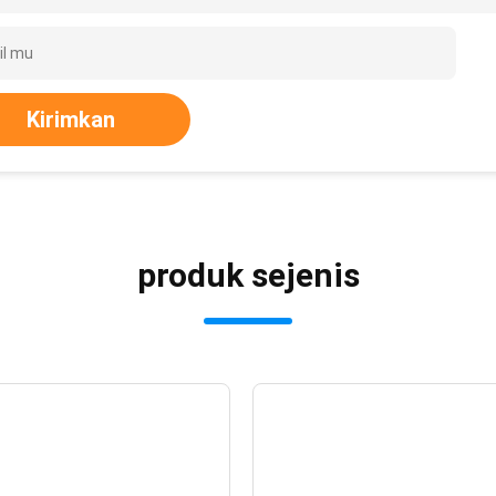
Kirimkan
produk sejenis