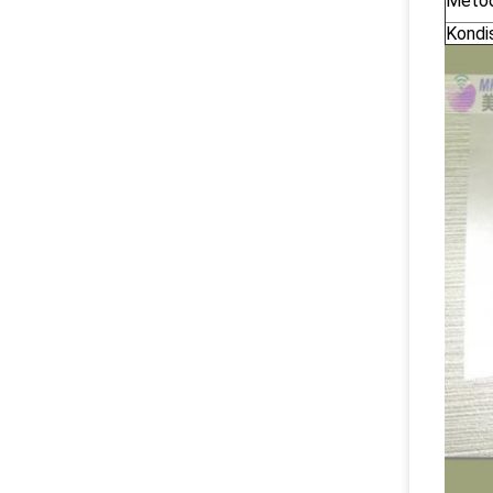
Metod
Kondi