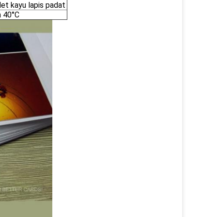
et kayu lapis padat
h 40°C