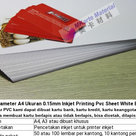
rameter A4 Ukuran 0.15mm Inkjet Printing Pvc Sheet White
 PVC kami dapat dibuat kartu bank, kartu kredit, kartu keanggot
sa membuat kartu berlapis atau tidak berlapis, bisa dicetak, dilapi
n
A4, A3 atau dibuat khusus
takan
Pencetakan inkjet untuk printer inkjet
50 atau 100 lembar per kantong, 10 kantong per