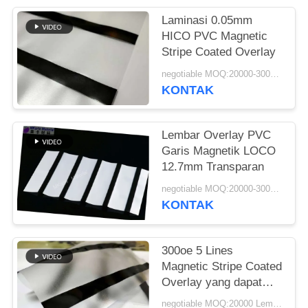
PRIVACY
POLICY
Laminasi 0.05mm
HICO PVC Magnetic
Stripe Coated Overlay
negotiable MOQ:20000-30000 lembar
KONTAK
Lembar Overlay PVC
Garis Magnetik LOCO
12.7mm Transparan
negotiable MOQ:20000-30000 lembar
KONTAK
300oe 5 Lines
Magnetic Stripe Coated
Overlay yang dapat
dikupas
negotiable MOQ:20000 Lembar