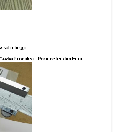
 suhu tinggi.
Produksi
- Parameter dan Fitur
 Cerdas