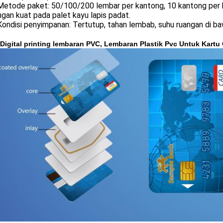
Metode paket: 50/100/200 lembar per kantong, 10 kantong per k
gan kuat pada palet kayu lapis padat.
Kondisi penyimpanan: Tertutup, tahan lembab, suhu ruangan di b
Digital printing lembaran PVC, Lembaran Plastik Pvc Untuk Kartu