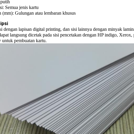
putih
si: Semua jenis kartu
 (mm): Gulungan atau lembaran khusus
ipsi
isi dengan lapisan digital printing, dan sisi lainnya dengan minyak la
apat langsung dicetak pada sisi pencetakan dengan HP indigo, Xerox, 
y untuk pembuatan kartu.