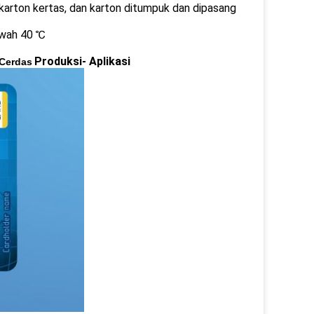
arton kertas, dan karton ditumpuk dan dipasang
awah 40 ℃
Produksi
- Aplikasi
 Cerdas