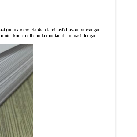
minasi (untuk memudahkan laminasi).Layout rancangan
printer konica dll dan kemudian dilaminasi dengan