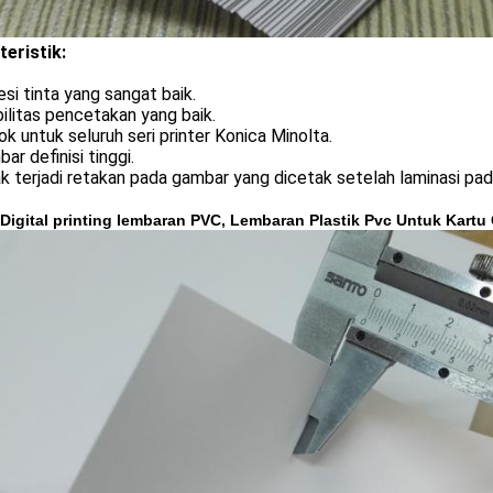
teristik:
si tinta yang sangat baik.
ilitas pencetakan yang baik.
k untuk seluruh seri printer Konica Minolta.
ar definisi tinggi.
k terjadi retakan pada gambar yang dicetak setelah laminasi pada
Digital printing lembaran PVC, Lembaran Plastik Pvc Untuk Kartu